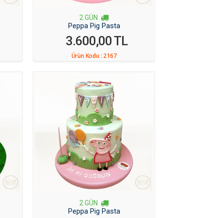
2 GÜN
Peppa Pig Pasta
3.600,00 TL
Ürün Kodu :
2167
2 GÜN
Peppa Pig Pasta