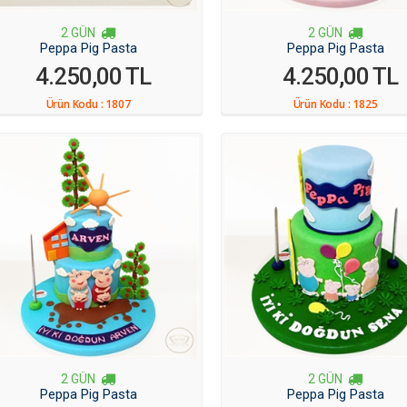
2 GÜN
2 GÜN
Peppa Pig Pasta
Peppa Pig Pasta
4.250,00 TL
4.250,00 TL
Ürün Kodu :
1807
Ürün Kodu :
1825
2 GÜN
2 GÜN
Peppa Pig Pasta
Peppa Pig Pasta