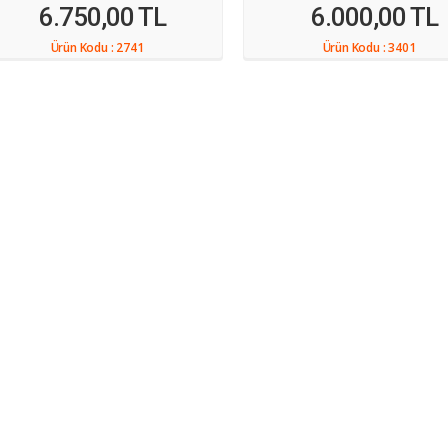
6.750,00 TL
6.000,00 TL
Ürün Kodu :
2741
Ürün Kodu :
3401