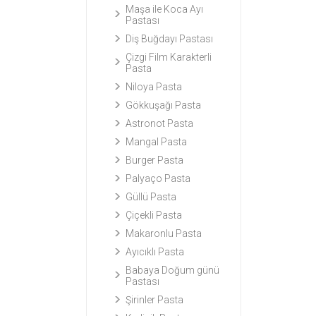
Maşa ile Koca Ayı
Pastası
Diş Buğdayı Pastası
Çizgi Film Karakterli
Pasta
Niloya Pasta
Gökkuşağı Pasta
Astronot Pasta
Mangal Pasta
Burger Pasta
Palyaço Pasta
Güllü Pasta
Çiçekli Pasta
Makaronlu Pasta
Ayıcıklı Pasta
Babaya Doğum günü
Pastası
Şirinler Pasta