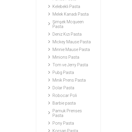
Kelebekli Pasta
Melek Kanadı Pasta
Şimşek Mcqueen
Pasta
Deniz Kızı Pasta
Mickey Mause Pasta
Minnie Mause Pasta
Minions Pasta
Tom ve Jerry Pasta
Pubg Pasta
Minik Prens Pasta
Dolar Pasta
Robocar Poli
Barbie pasta
Pamuk Prenses
Pasta
Pony Pasta
Korsan Pasta