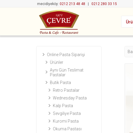
mecidiyeköy:
0212 213 48 48
|
0212 280 33 15
Ürü
Ba
Online Pasta Siparişi
Ürünler
Aynı Gün Teslimat
Pastalar
Butik Pasta
Retro Pastalar
Wednesday Pasta
Kalp Pasta
Sevgiliye Pasta
Kuromi Pasta
Okuma Pastası