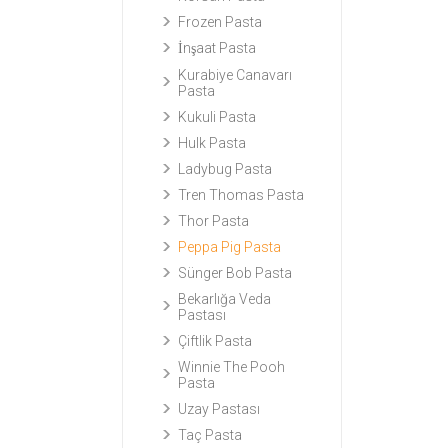
Frozen Pasta
İnşaat Pasta
Kurabiye Canavarı
Pasta
Kukuli Pasta
Hulk Pasta
Ladybug Pasta
Tren Thomas Pasta
Thor Pasta
Peppa Pig Pasta
Sünger Bob Pasta
Bekarlığa Veda
Pastası
Çiftlik Pasta
Winnie The Pooh
Pasta
Uzay Pastası
Taç Pasta