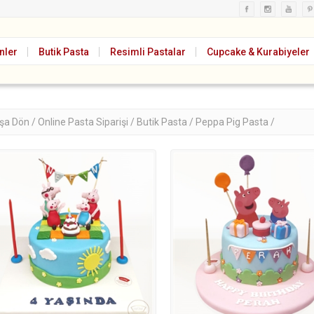
nler
Butik Pasta
Resimli Pastalar
Cupcake & Kurabiyeler
şa Dön /
Online Pasta Siparişi /
Butik Pasta /
Peppa Pig Pasta /