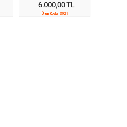
6.000,00 TL
Ürün Kodu :
3921