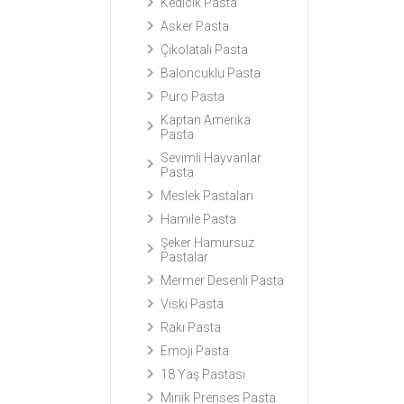
Kedicik Pasta
Asker Pasta
Çikolatalı Pasta
Baloncuklu Pasta
Puro Pasta
Kaptan Amerika
Pasta
Sevimli Hayvanlar
Pasta
Meslek Pastaları
Hamile Pasta
Şeker Hamursuz
Pastalar
Mermer Desenli Pasta
Viski Pasta
Rakı Pasta
Emoji Pasta
18 Yaş Pastası
Minik Prenses Pasta