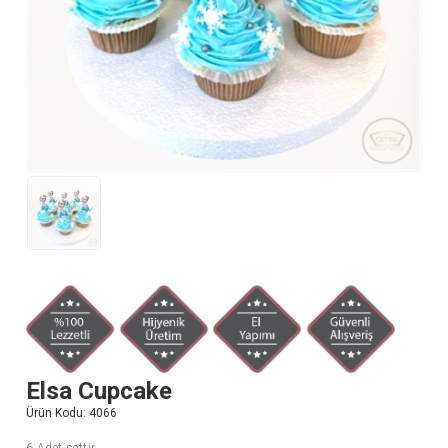
Elsa Cupcake
Ürün Kodu:
4066
6 Adet settir.