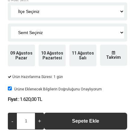
09 Ağustos
10 Ağustos
11 Ağustos
Takvim
Pazar
Pazartesi
Salı
Ürün Hazırlanma Süresi: 1 gün
Ürüne Eklenecek Bilgilerin Doğruluğunu Onaylıyorum
Fiyat :
1.620,00 TL