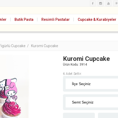
nler
Butik Pasta
Resimli Pastalar
Cupcake & Kurabiyeler
Figürlü Cupcake /
Kuromi Cupcake
Kuromi Cupcake
Ürün Kodu:
3914
6 Adet Settir.