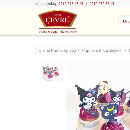
mecidiyeköy:
0212 213 48 48
|
0212 280 33 15
Ürü
Online Pasta Siparişi /
Cupcake & Kurabiyeler /