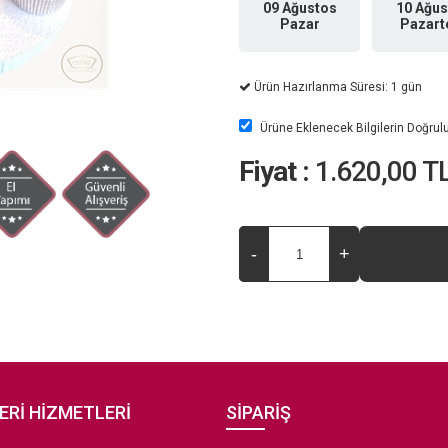
09 Ağustos
10 Ağus
Pazar
Pazart
Ürün Hazırlanma Süresi: 1 gün
Ürüne Eklenecek Bilgilerin Doğru
Fiyat :
1.620,00 T
ERİ HİZMETLERİ
SİPARİŞ