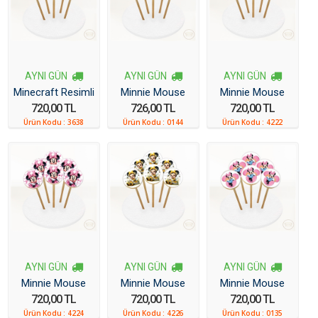
AYNI GÜN
AYNI GÜN
AYNI GÜN
Minecraft Resimli
Minnie Mouse
Minnie Mouse
720,00 TL
726,00 TL
720,00 TL
Kurabiye 6 Adet
Resim Kurabiye 6
Resimli Kurabiye
Ürün Kodu :
3638
Ürün Kodu :
0144
Ürün Kodu :
4222
Adet
AYNI GÜN
AYNI GÜN
AYNI GÜN
Minnie Mouse
Minnie Mouse
Minnie Mouse
720,00 TL
720,00 TL
720,00 TL
Resimli Kurabiye
Resimli Kurabiye
Resimli Kurabiye
Ürün Kodu :
4224
Ürün Kodu :
4226
Ürün Kodu :
0135