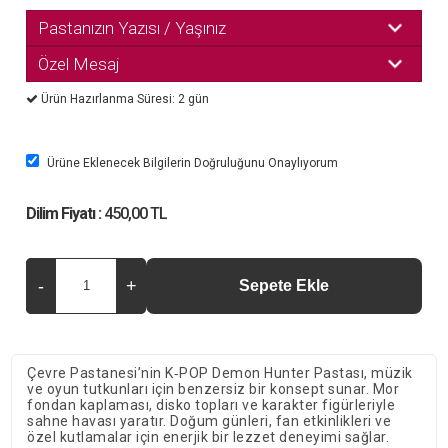
Pastanızın Yazısı / Yaşınız
Özel Mesaj
Ürün Hazırlanma Süresi: 2 gün
Ürüne Eklenecek Bilgilerin Doğruluğunu Onaylıyorum
Dilim Fiyatı :
450,00 TL
Çevre Pastanesi’nin K‑POP Demon Hunter Pastası, müzik
ve oyun tutkunları için benzersiz bir konsept sunar. Mor
fondan kaplaması, disko topları ve karakter figürleriyle
sahne havası yaratır. Doğum günleri, fan etkinlikleri ve
özel kutlamalar için enerjik bir lezzet deneyimi sağlar.