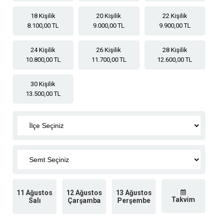
18 Kişilik
20 Kişilik
22 Kişilik
8.100,00 TL
9.000,00 TL
9.900,00 TL
24 Kişilik
26 Kişilik
28 Kişilik
10.800,00 TL
11.700,00 TL
12.600,00 TL
30 Kişilik
13.500,00 TL
11 Ağustos
12 Ağustos
13 Ağustos
Takvim
Salı
Çarşamba
Perşembe