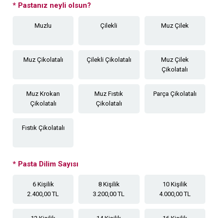
*
Pastanız neyli olsun?
Muzlu
Çilekli
Muz Çilek
Muz Çikolatalı
Çilekli Çikolatalı
Muz Çilek
Çikolatalı
Muz Krokan
Muz Fıstık
Parça Çikolatalı
Çikolatalı
Çikolatalı
Fıstık Çikolatalı
*
Pasta Dilim Sayısı
6 Kişilik
8 Kişilik
10 Kişilik
2.400,00 TL
3.200,00 TL
4.000,00 TL