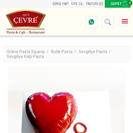
0
GIRIŞ YAP
ÜYE OL
FAVORI
(0)
SEPET
Online Pasta Siparişi /
Butik Pasta /
Sevgiliye Pasta /
Sevgiliye Kalp Pasta