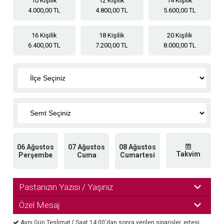
10 Kişilik
12 Kişilik
14 Kişilik
4.000,00 TL
4.800,00 TL
5.600,00 TL
16 Kişilik
18 Kişilik
20 Kişilik
6.400,00 TL
7.200,00 TL
8.000,00 TL
06 Ağustos
07 Ağustos
08 Ağustos
Takvim
Perşembe
Cuma
Cumartesi
Pastanızın Yazısı / Yaşınız
Özel Mesaj
Aynı Gün Teslimat ( Saat 14:00'dan sonra verilen siparişler, ertesi