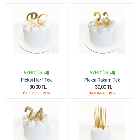
AYNI GÜN
AYNI GÜN
Pleksi Harf Tek
Pleksi Rakam Tek
30,00 TL
30,00 TL
Ürün Kodu :
3936
Ürün Kodu :
3937