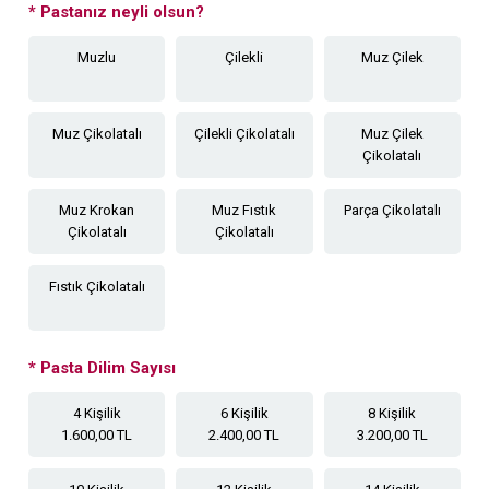
*
Pastanız neyli olsun?
Muzlu
Çilekli
Muz Çilek
Muz Çikolatalı
Çilekli Çikolatalı
Muz Çilek
Çikolatalı
Muz Krokan
Muz Fıstık
Parça Çikolatalı
Çikolatalı
Çikolatalı
Fıstık Çikolatalı
*
Pasta Dilim Sayısı
4 Kişilik
6 Kişilik
8 Kişilik
1.600,00 TL
2.400,00 TL
3.200,00 TL