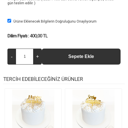
gün teslim edilir. )
Ürüne Eklenecek Bilgilerin Doğruluğunu Onaylıyorum
Dilim Fiyatı :
400,00 TL
TERCİH EDEBİLECEĞİNİZ ÜRÜNLER