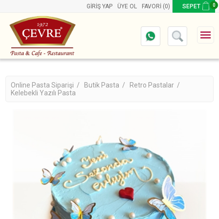
0
GIRIŞ YAP
ÜYE OL
FAVORI
(0)
SEPET
Online Pasta Siparişi /
Butik Pasta /
Retro Pastalar /
Kelebekli Yazılı Pasta