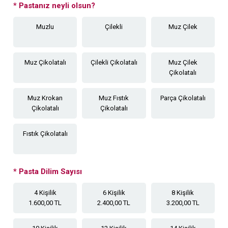
*
Pastanız neyli olsun?
Muzlu
Çilekli
Muz Çilek
Muz Çikolatalı
Çilekli Çikolatalı
Muz Çilek
Çikolatalı
Muz Krokan
Muz Fıstık
Parça Çikolatalı
Çikolatalı
Çikolatalı
Fıstık Çikolatalı
*
Pasta Dilim Sayısı
4 Kişilik
6 Kişilik
8 Kişilik
1.600,00 TL
2.400,00 TL
3.200,00 TL