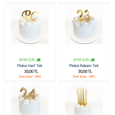
AYNI GÜN
AYNI GÜN
Pleksi Harf Tek
Pleksi Rakam Tek
30,00 TL
30,00 TL
Ürün Kodu :
3936
Ürün Kodu :
3937