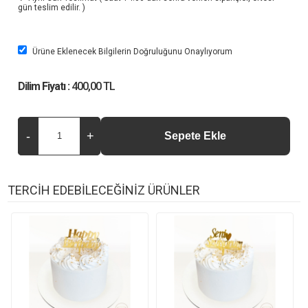
gün teslim edilir. )
Ürüne Eklenecek Bilgilerin Doğruluğunu Onaylıyorum
Dilim Fiyatı :
400,00 TL
TERCİH EDEBİLECEĞİNİZ ÜRÜNLER