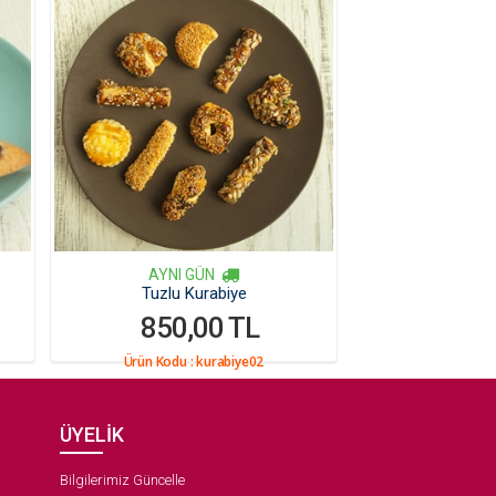
AYNI GÜN
Tuzlu Kurabiye
850,00 TL
Ürün Kodu :
kurabiye02
ÜYELİK
Bilgilerimiz Güncelle