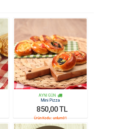
AYNI GÜN
Mini Pizza
850,00 TL
Ürün Kodu :
unlum01