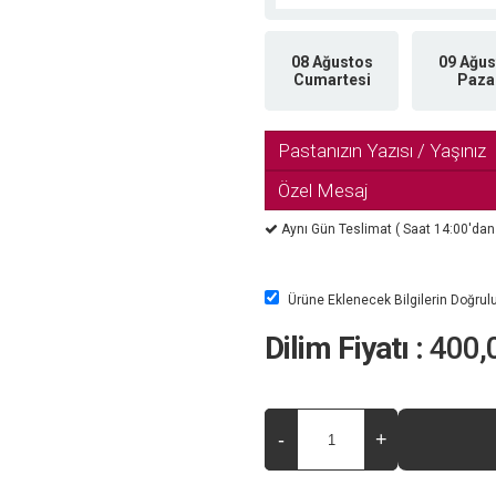
08 Ağustos
09 Ağus
Cumartesi
Paza
Pastanızın Yazısı / Yaşınız
Özel Mesaj
Aynı Gün Teslimat ( Saat 14:00'dan so
Ürüne Eklenecek Bilgilerin Doğru
Dilim Fiyatı :
400,