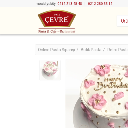
mecidiyeköy:
0212 213 48 48
|
0212 280 33 15
Ürü
Online Pasta Siparişi /
Butik Pasta /
Retro Past