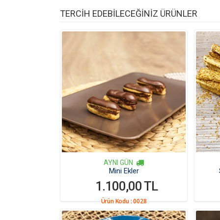
TERCİH EDEBİLECEĞİNİZ ÜRÜNLER
AYNI GÜN
Mini Ekler
1.100,00 TL
Ürün Kodu :
0028