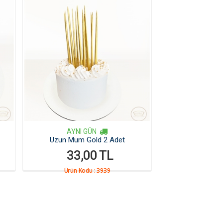
AYNI GÜN
Uzun Mum Gold 2 Adet
33,00 TL
Ürün Kodu :
3939