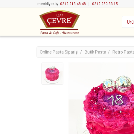
mecidiyeköy:
0212 213 48 48
|
0212 280 33 15
Ürü
Online Pasta Siparişi /
Butik Pasta /
Retro Past