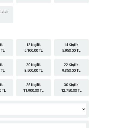
latalı
lik
12 Kişilik
14 Kişilik
 TL
5.100,00 TL
5.950,00 TL
lik
20 Kişilik
22 Kişilik
 TL
8.500,00 TL
9.350,00 TL
lik
28 Kişilik
30 Kişilik
0 TL
11.900,00 TL
12.750,00 TL