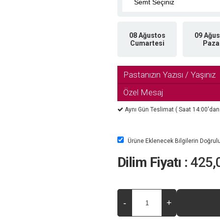
08 Ağustos
09 Ağus
Cumartesi
Paza
Pastanızın Yazısı / Yaşınız
Özel Mesaj
Aynı Gün Teslimat ( Saat 14:00'dan so
Ürüne Eklenecek Bilgilerin Doğru
Dilim Fiyatı :
425,