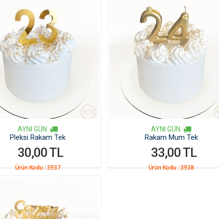
AYNI GÜN
AYNI GÜN
Pleksi Rakam Tek
Rakam Mum Tek
30,00 TL
33,00 TL
Ürün Kodu :
3937
Ürün Kodu :
3938