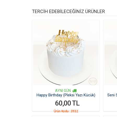
TERCİH EDEBİLECEĞİNİZ ÜRÜNLER
AYNI GÜN
Happy Birthday (Pleksi Yazı Kücük)
Seni 
60,00 TL
Ürün Kodu :
3932