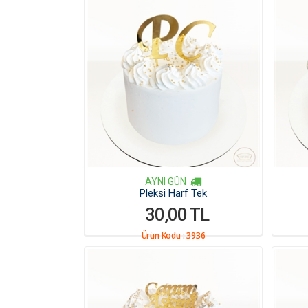
AYNI GÜN
Pleksi Harf Tek
30,00 TL
Ürün Kodu :
3936