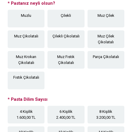
*
Pastanız neyli olsun?
Muzlu
Çilekli
Muz Çilek
Muz Çikolatalı
Çilekli Çikolatalı
Muz Çilek
Çikolatalı
Muz Krokan
Muz Fıstık
Parça Çikolatalı
Çikolatalı
Çikolatalı
Fıstık Çikolatalı
*
Pasta Dilim Sayısı
4 Kişilik
6 Kişilik
8 Kişilik
1.600,00 TL
2.400,00 TL
3.200,00 TL