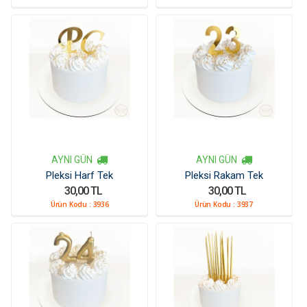
AYNI GÜN
AYNI GÜN
Pleksi Harf Tek
Pleksi Rakam Tek
30,00 TL
30,00 TL
Ürün Kodu :
3936
Ürün Kodu :
3937