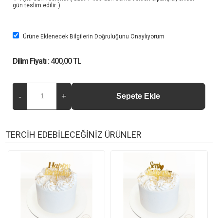
gün teslim edilir. )
Ürüne Eklenecek Bilgilerin Doğruluğunu Onaylıyorum
Dilim Fiyatı :
400,00 TL
TERCİH EDEBİLECEĞİNİZ ÜRÜNLER