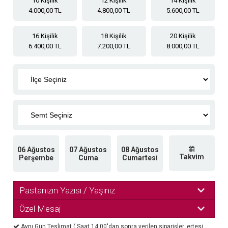
10 Kişilik
12 Kişilik
14 Kişilik
4.000,00 TL
4.800,00 TL
5.600,00 TL
16 Kişilik
18 Kişilik
20 Kişilik
6.400,00 TL
7.200,00 TL
8.000,00 TL
06 Ağustos
07 Ağustos
08 Ağustos
Takvim
Perşembe
Cuma
Cumartesi
Pastanızın Yazısı / Yaşınız
Özel Mesaj
Aynı Gün Teslimat ( Saat 14:00'dan sonra verilen siparişler, ertesi