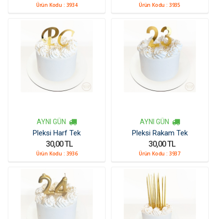
Ürün Kodu :
3934
Ürün Kodu :
3935
AYNI GÜN
AYNI GÜN
Pleksi Harf Tek
Pleksi Rakam Tek
30,00 TL
30,00 TL
Ürün Kodu :
3936
Ürün Kodu :
3937