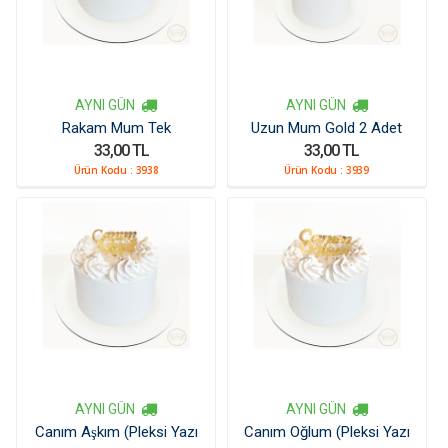
AYNI GÜN
AYNI GÜN
Rakam Mum Tek
Uzun Mum Gold 2 Adet
33,00 TL
33,00 TL
Ürün Kodu :
3938
Ürün Kodu :
3939
AYNI GÜN
AYNI GÜN
Canım Aşkım (Pleksi Yazı
Canım Oğlum (Pleksi Yazı