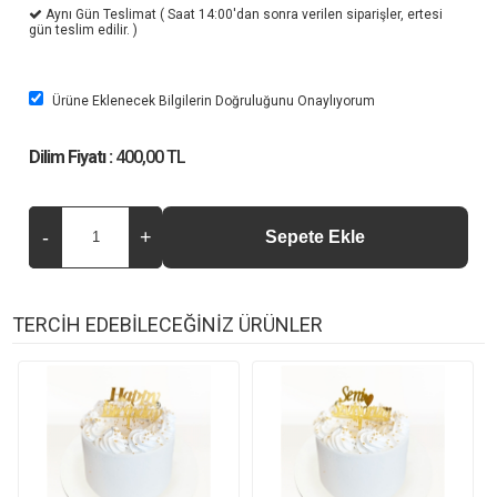
Aynı Gün Teslimat ( Saat 14:00'dan sonra verilen siparişler, ertesi
gün teslim edilir. )
Ürüne Eklenecek Bilgilerin Doğruluğunu Onaylıyorum
Dilim Fiyatı :
400,00 TL
TERCİH EDEBİLECEĞİNİZ ÜRÜNLER