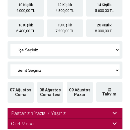
10 Kişilik
12 Kişilik
14 Kişilik
4.000,00 TL
4.800,00 TL
5.600,00 TL
16 Kişilik
18 Kişilik
20 Kişilik
6.400,00 TL
7.200,00 TL
8.000,00 TL
07 Ağustos
08 Ağustos
09 Ağustos
Takvim
Cuma
Cumartesi
Pazar
Pastanızın Yazısı / Yaşınız
Özel Mesaj