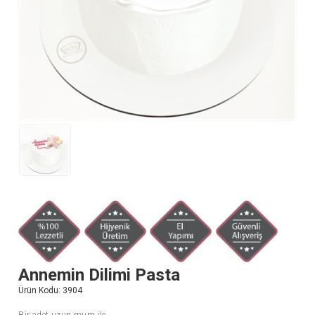
Annemin Dilimi Pasta
Ürün Kodu:
3904
Bir adet uzun mum ile.