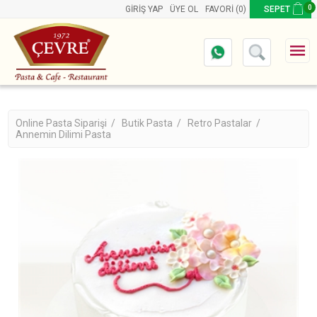
0
GIRIŞ YAP
ÜYE OL
FAVORI
(0)
SEPET
Online Pasta Siparişi /
Butik Pasta /
Retro Pastalar /
Annemin Dilimi Pasta