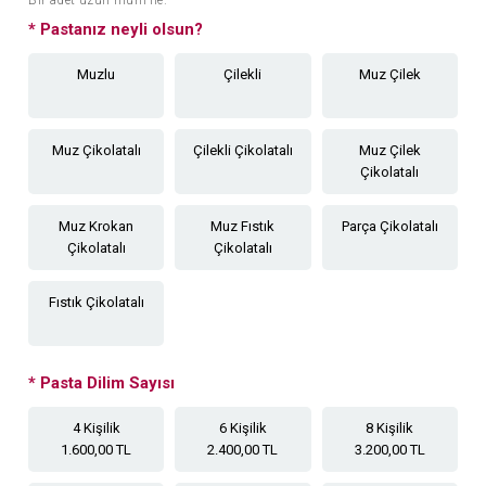
*
Pastanız neyli olsun?
Muzlu
Çilekli
Muz Çilek
Muz Çikolatalı
Çilekli Çikolatalı
Muz Çilek
Çikolatalı
Muz Krokan
Muz Fıstık
Parça Çikolatalı
Çikolatalı
Çikolatalı
Fıstık Çikolatalı
*
Pasta Dilim Sayısı
4 Kişilik
6 Kişilik
8 Kişilik
1.600,00 TL
2.400,00 TL
3.200,00 TL