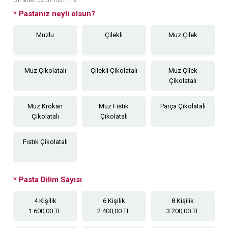
*
Pastanız neyli olsun?
Muzlu
Çilekli
Muz Çilek
Muz Çikolatalı
Çilekli Çikolatalı
Muz Çilek
Çikolatalı
Muz Krokan
Muz Fıstık
Parça Çikolatalı
Çikolatalı
Çikolatalı
Fıstık Çikolatalı
*
Pasta Dilim Sayısı
4 Kişilik
6 Kişilik
8 Kişilik
1.600,00 TL
2.400,00 TL
3.200,00 TL