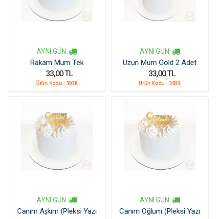
AYNI GÜN
AYNI GÜN
Rakam Mum Tek
Uzun Mum Gold 2 Adet
33,00 TL
33,00 TL
Ürün Kodu :
3938
Ürün Kodu :
3939
AYNI GÜN
AYNI GÜN
Canım Aşkım (Pleksi Yazı
Canım Oğlum (Pleksi Yazı