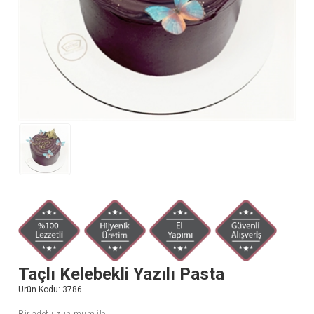
Taçlı Kelebekli Yazılı Pasta
Ürün Kodu:
3786
Bir adet uzun mum ile.