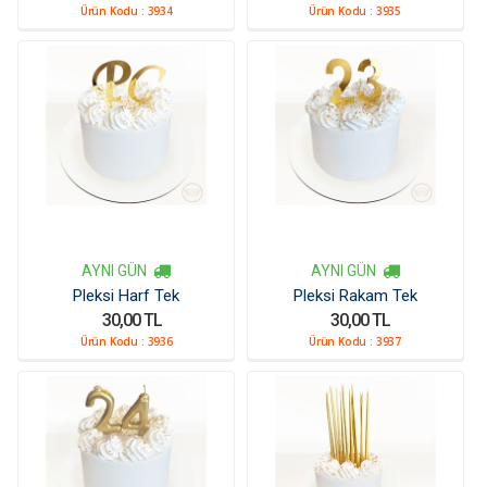
Ürün Kodu :
3934
Ürün Kodu :
3935
AYNI GÜN
AYNI GÜN
Pleksi Harf Tek
Pleksi Rakam Tek
30,00 TL
30,00 TL
Ürün Kodu :
3936
Ürün Kodu :
3937