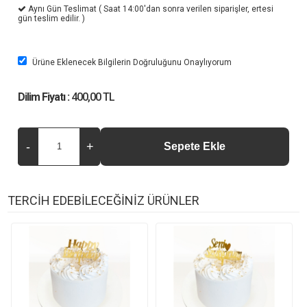
Aynı Gün Teslimat ( Saat 14:00'dan sonra verilen siparişler, ertesi
gün teslim edilir. )
Ürüne Eklenecek Bilgilerin Doğruluğunu Onaylıyorum
Dilim Fiyatı :
400,00 TL
TERCİH EDEBİLECEĞİNİZ ÜRÜNLER