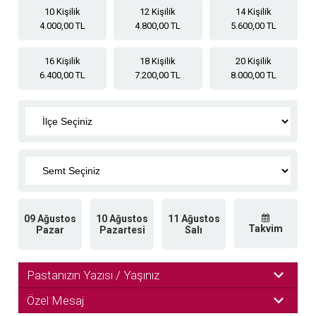
10 Kişilik
12 Kişilik
14 Kişilik
4.000,00 TL
4.800,00 TL
5.600,00 TL
16 Kişilik
18 Kişilik
20 Kişilik
6.400,00 TL
7.200,00 TL
8.000,00 TL
09 Ağustos
10 Ağustos
11 Ağustos
Takvim
Pazar
Pazartesi
Salı
Pastanızın Yazısı / Yaşınız
Özel Mesaj